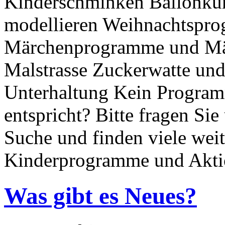
Kinderschminken Ballonküns
modellieren Weihnachtspro
Märchenprogramme und Märc
Malstrasse Zuckerwatte un
Unterhaltung Kein Program
entspricht? Bitte fragen Sie
Suche und finden viele wei
Kinderprogramme und Akti
Was gibt es Neues?