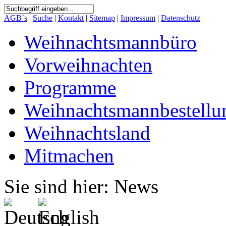
AGB`s
|
Suche
|
Kontakt
|
Sitemap
|
Impressum
|
Datenschutz
Weihnachtsmannbüro
Vorweihnachten
Programme
Weihnachtsmannbestellu
Weihnachtsland
Mitmachen
Sie sind hier: News