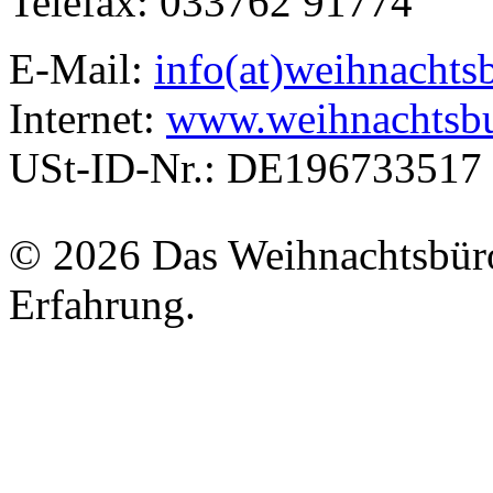
Telefax: 033762 91774
E-Mail:
info(at)weihnachts
Internet:
www.weihnachtsbu
USt-ID-Nr.: DE196733517
© 2026 Das Weihnachtsbüro
Erfahrung.