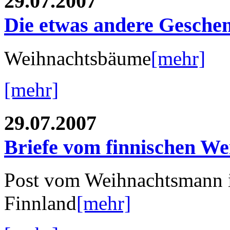
29.07.2007
Die etwas andere Gesche
Weihnachtsbäume
[mehr]
[mehr]
29.07.2007
Briefe vom finnischen W
Post vom Weihnachtsmann i
Finnland
[mehr]