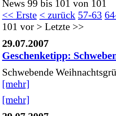
News 99 bis 101 von 101
<< Erste
< zurück
57-63
64
101
vor >
Letzte >>
29.07.2007
Geschenketipp: Schwebe
Schwebende Weihnachtsgrüß
[mehr]
[mehr]