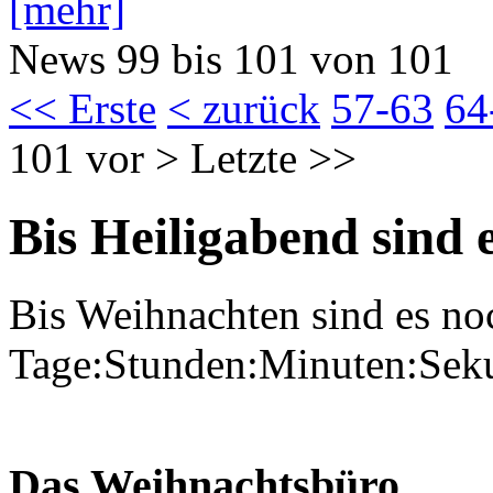
[mehr]
News 99 bis 101 von 101
<< Erste
< zurück
57-63
64
101
vor >
Letzte >>
Bis Heiligabend sind e
Bis Weihnachten sind es no
Tage:Stunden:Minuten:Sek
Das Weihnachtsbüro