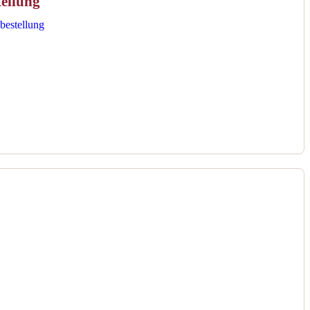
ellung
bestellung