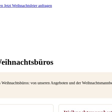
en
Jetzt Weihnachtsfeier anfragen
Weihnachtsbüros
 des Weihnachtsbüros: von unseren Angeboten und der Weihnachtsmannb