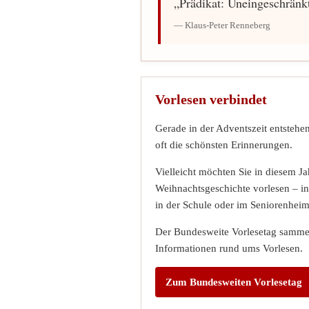
„Prädikat: Uneingeschränkt
— Klaus-Peter Renneberg
Vorlesen verbindet
Gerade in der Adventszeit entsteh
oft die schönsten Erinnerungen.
Vielleicht möchten Sie in diesem Ja
Weihnachtsgeschichte vorlesen – in
in der Schule oder im Seniorenheim
Der Bundesweite Vorlesetag sammel
Informationen rund ums Vorlesen.
Zum Bundesweiten Vorlesetag