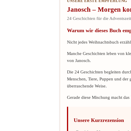
UNSERE ERSTE EMPFEHLUNG
Janosch – Morgen ko
24 Geschichten für die Adventszeit
Warum wir dieses Buch emp
Nicht jedes Weihnachtsbuch erzäh
Manche Geschichten leben von kl
von Janosch.
Die 24 Geschichten begleiten durc
Menschen, Tiere, Puppen und der 
überraschende Weise.
Gerade diese Mischung macht das B
Unsere Kurzrezension