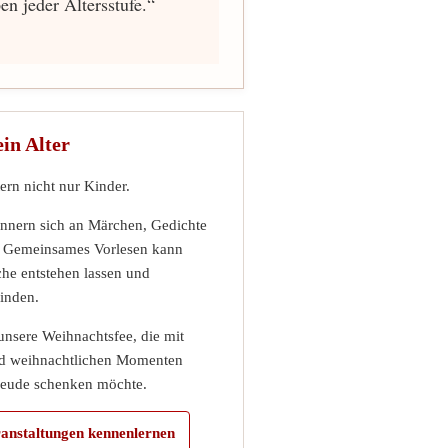
n jeder Altersstufe.“
in Alter
ern nicht nur Kinder.
innern sich an Märchen, Gedichte
t. Gemeinsames Vorlesen kann
he entstehen lassen und
inden.
h unsere Weihnachtsfee, die mit
d weihnachtlichen Momenten
reude schenken möchte.
ranstaltungen kennenlernen