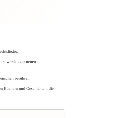
chtslieder.
dere werden zur neuen
Menschen berühren.
von Büchern und Geschichten, die