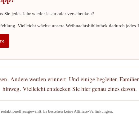
s Sie jedes Jahr wieder lesen oder verschenken?
ehlung. Vielleicht wächst unsere Weihnachtsbibliothek dadurch jedes Ja
üro
n. Andere werden erinnert. Und einige begleiten Familien
hinweg. Vielleicht entdecken Sie hier genau eines davon.
redaktionell ausgewählt. Es bestehen keine Affiliate-Verlinkungen.