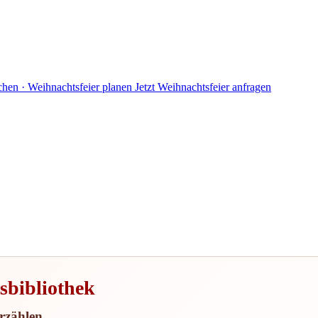
en · Weihnachtsfeier planen
Jetzt Weihnachtsfeier anfragen
sbibliothek
rzählen