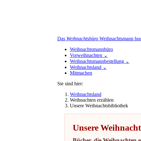
Das
Weihnachtsbüro
Weihnachtsmann buch
Weihnachtsmannbüro
Vorweihnachten
⌄
Weihnachtsmannbestellung
⌄
Weihnachtsland
⌄
Mitmachen
Sie sind hier:
Weihnachtsland
Weihnachten erzählen
Unsere Weihnachtsbibliothek
Unsere Weihnacht
Bücher, die Weihnachten e