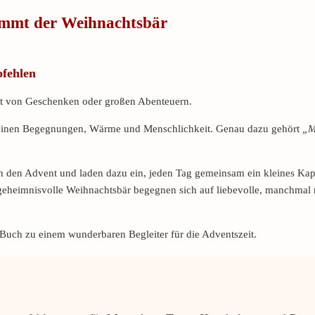
mmt der Weihnachtsbär
fehlen
lt von Geschenken oder großen Abenteuern.
einen Begegnungen, Wärme und Menschlichkeit. Genau dazu gehört
„M
h den Advent und laden dazu ein, jeden Tag gemeinsam ein kleines Kapi
geheimnisvolle Weihnachtsbär begegnen sich auf liebevolle, manchmal 
uch zu einem wunderbaren Begleiter für die Adventszeit.