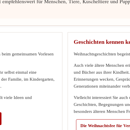
 empfehlenswert für Menschen, Tiere, Kuscheltiere und Puppe
Geschichten kennen ke
en beim gemeinsamen Vorlesen
Weihnachtsgeschichten begeist
Auch viele ältere Menschen er
hr selbst einmal eine
und Bücher aus ihrer Kindhei
 der Familie, im Kindergarten,
Erinnerungen wecken, Gespräc
.
Generationen miteinander verb
t viele Ideen und
Vielleicht interessiert Sie auc
Geschichten, Begegnungen un
besonders älteren Menschen F
Die Weihnachtsfee für Ve