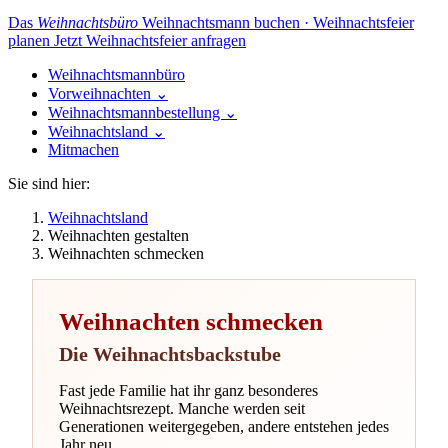
Das
Weihnachtsbüro
Weihnachtsmann buchen · Weihnachtsfeier
planen
Jetzt Weihnachtsfeier anfragen
Weihnachtsmannbüro
Vorweihnachten
⌄
Weihnachtsmannbestellung
⌄
Weihnachtsland
⌄
Mitmachen
Sie sind hier:
Weihnachtsland
Weihnachten gestalten
Weihnachten schmecken
Weihnachten schmecken
Die Weihnachtsbackstube
Fast jede Familie hat ihr ganz besonderes
Weihnachtsrezept. Manche werden seit
Generationen weitergegeben, andere entstehen jedes
Jahr neu.