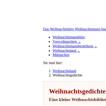
Das
Weihnachtsbüro
Weihnachtsmann buch
Weihnachtsmannbüro
Vorweihnachten
⌄
Weihnachtsmannbestellung
⌄
Weihnachtsland
⌄
Mitmachen
Sie sind hier:
Weihnachtsland
Weihnachtsgedichte
Weihnachtsgedichte 
Eine kleine Weihnachtsbibli