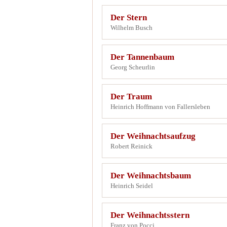
Der Stern
Wilhelm Busch
Der Tannenbaum
Georg Scheurlin
Der Traum
Heinrich Hoffmann von Fallersleben
Der Weihnachtsaufzug
Robert Reinick
Der Weihnachtsbaum
Heinrich Seidel
Der Weihnachtsstern
Franz von Pocci