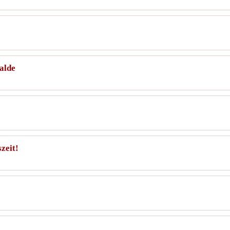
alde
zeit!