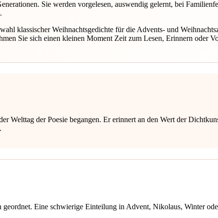
Generationen. Sie werden vorgelesen, auswendig gelernt, bei Familien
.
wahl klassischer Weihnachtsgedichte für die Advents- und Weihnachts
hmen Sie sich einen kleinen Moment Zeit zum Lesen, Erinnern oder Vo
er Welttag der Poesie begangen. Er erinnert an den Wert der Dichtkunst
.
geordnet. Eine schwierige Einteilung in Advent, Nikolaus, Winter oder