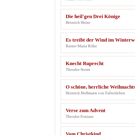
Die heil'gen Drei Könige
Heinrich Heine
Es treibt der Wind im Winterw
Rainer Maria Rilke
Knecht Ruprecht
Theodor Storm
O schöne, herrliche Weihnachts
Heinrich Hoffmann von Fallersleben
Verse zum Advent
Theodor Fontane
Vom Christkind