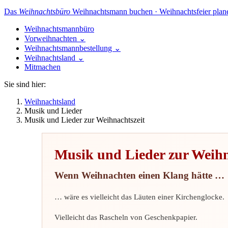
Das
Weihnachtsbüro
Weihnachtsmann buchen · Weihnachtsfeier plan
Weihnachtsmannbüro
Vorweihnachten
⌄
Weihnachtsmannbestellung
⌄
Weihnachtsland
⌄
Mitmachen
Sie sind hier:
Weihnachtsland
Musik und Lieder
Musik und Lieder zur Weihnachtszeit
Musik und Lieder zur Weihn
Wenn Weihnachten einen Klang hätte …
… wäre es vielleicht das Läuten einer Kirchenglocke.
Vielleicht das Rascheln von Geschenkpapier.