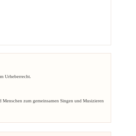
em Urheberrecht.
n und Menschen zum gemeinsamen Singen und Musizieren