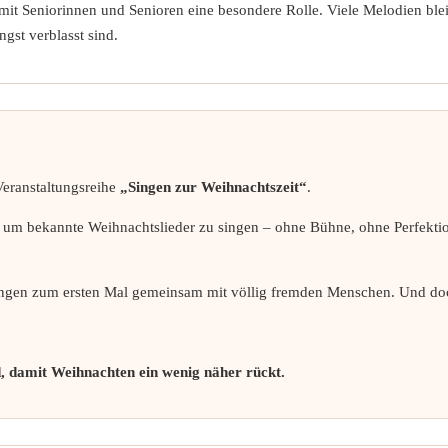
 mit Seniorinnen und Senioren eine besondere Rolle. Viele Melodien bl
gst verblasst sind.
Veranstaltungsreihe
„Singen zur Weihnachtszeit“
.
 bekannte Weihnachtslieder zu singen – ohne Bühne, ohne Perfektion,
ngen zum ersten Mal gemeinsam mit völlig fremden Menschen. Und doc
 damit Weihnachten ein wenig näher rückt.