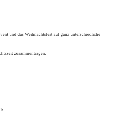
vent und das Weihnachtsfest auf ganz unterschiedliche
chtszeit zusammentragen.
l: