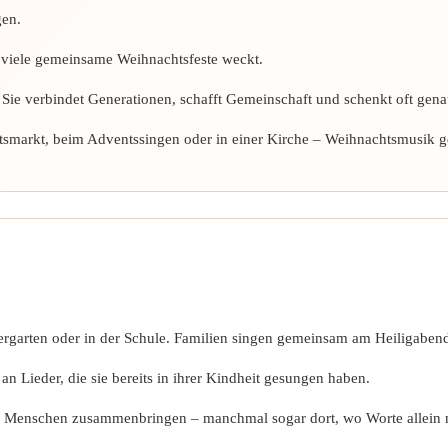
gen.
n viele gemeinsame Weihnachtsfeste weckt.
n. Sie verbindet Generationen, schafft Gemeinschaft und schenkt oft ge
arkt, beim Adventssingen oder in einer Kirche – Weihnachtsmusik ge
dergarten oder in der Schule. Familien singen gemeinsam am Heiligaben
n Lieder, die sie bereits in ihrer Kindheit gesungen haben.
 Menschen zusammenbringen – manchmal sogar dort, wo Worte allein n