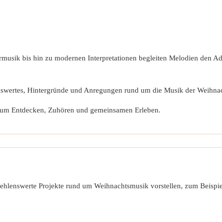
rmusik bis hin zu modernen Interpretationen begleiten Melodien den Ad
swertes, Hintergründe und Anregungen rund um die Musik der Weihna
g zum Entdecken, Zuhören und gemeinsamen Erleben.
ehlenswerte Projekte rund um Weihnachtsmusik vorstellen, zum Beispie