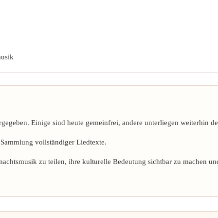
musik
rgegeben. Einige sind heute gemeinfrei, andere unterliegen weiterhin d
 Sammlung vollständiger Liedtexte.
ihnachtsmusik zu teilen, ihre kulturelle Bedeutung sichtbar zu mache