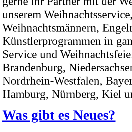
gerne ihr Partner mit der 
unserem Weihnachtsservice,
Weihnachtsmännern, Engel
Künstlerprogrammen in ga
Service und Weihnachtsfeie
Brandenburg, Niedersachsen
Nordrhein-Westfalen, Baye
Hamburg, Nürnberg, Kiel un
Was gibt es Neues?