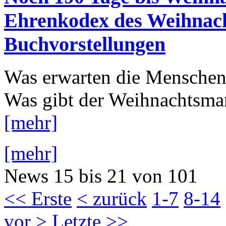
Ehrenkodex des Weihnac
Buchvorstellungen
Was erwarten die Menschen
Was gibt der Weihnachtsman
[mehr]
[mehr]
News 15 bis 21 von 101
<< Erste
< zurück
1-7
8-14
vor >
Letzte >>