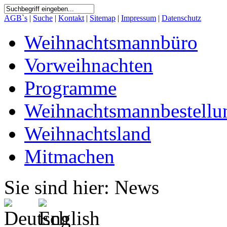
AGB`s
|
Suche
|
Kontakt
|
Sitemap
|
Impressum
|
Datenschutz
Weihnachtsmannbüro
Vorweihnachten
Programme
Weihnachtsmannbestellu
Weihnachtsland
Mitmachen
Sie sind hier: News