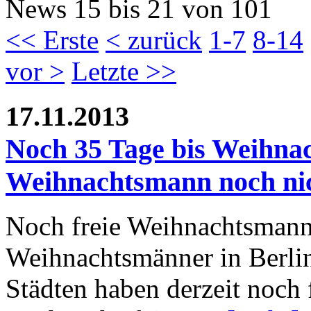
News 15 bis 21 von 101
<< Erste
< zurück
1-7
8-14
vor >
Letzte >>
17.11.2013
Noch 35 Tage bis Weihna
Weihnachtsmann noch nich
Noch freie Weihnachtsmann
Weihnachtsmänner in Berli
Städten haben derzeit noch f