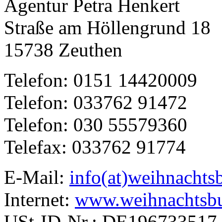
Agentur Petra Henkert
Straße am Höllengrund 18
15738 Zeuthen
Telefon: 0151 14420009
Telefon: 033762 91472
Telefon: 030 55579360
Telefax: 033762 91774
E-Mail:
info(at)weihnachts
Internet:
www.weihnachtsbu
USt-ID-Nr.: DE196733517